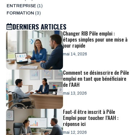
ENTREPRISE
(1)
FORMATION
(3)
DERNIERS ARTICLES
Changer RIB Pôle emploi :
étapes simples pour une mise à
jour rapide
mai 14, 2026
Comment se désinscrire de Pôle
emploi en tant que bénéficiaire
de l’AAH
mai 13, 2026
Faut-il être inscrit à Pôle
Emploi pour toucher l’AAH :
réponse ici
mai 12, 2026