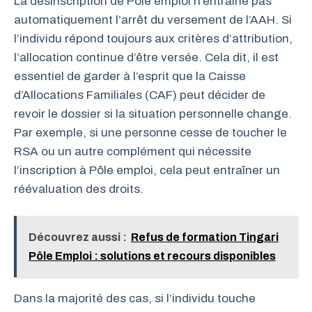
La désinscription de Pôle emploi n’entraîne pas
automatiquement l’arrêt du versement de l’AAH. Si
l’individu répond toujours aux critères d’attribution,
l’allocation continue d’être versée. Cela dit, il est
essentiel de garder à l’esprit que la Caisse
d’Allocations Familiales (CAF) peut décider de
revoir le dossier si la situation personnelle change.
Par exemple, si une personne cesse de toucher le
RSA ou un autre complément qui nécessite
l’inscription à Pôle emploi, cela peut entraîner un
réévaluation des droits.
Découvrez aussi :
Refus de formation Tingari
Pôle Emploi : solutions et recours disponibles
Dans la majorité des cas, si l’individu touche