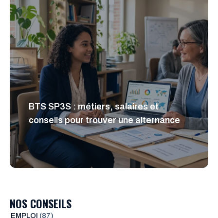
BTS SP3S : métiers, salaires et
conseils pour trouver une alternance
NOS CONSEILS
EMPLOI
(87)