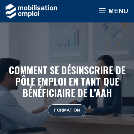
Aller
MENU
au
contenu
COMMENT SE DÉSINSCRIRE DE
PÔLE EMPLOI EN TANT QUE
BÉNÉFICIAIRE DE L’AAH
FORMATION